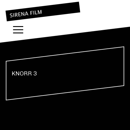
KNORR 3